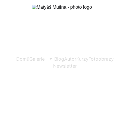
Domů
Galerie
Blog
Autor
Kurzy
Fotoobrazy
Newsletter