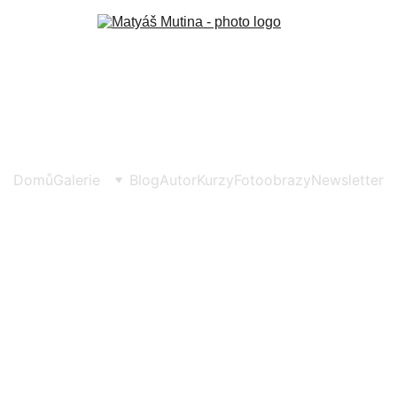
Domů
Galerie
Blog
Autor
Kurzy
Fotoobrazy
Newsletter