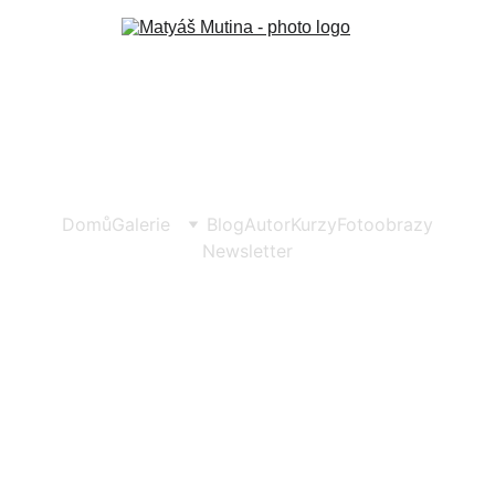
Domů
Galerie
Blog
Autor
Kurzy
Fotoobrazy
Newsletter