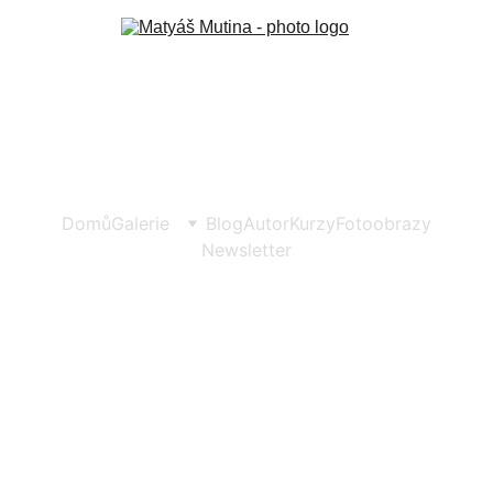
Domů
Galerie
Blog
Autor
Kurzy
Fotoobrazy
Newsletter