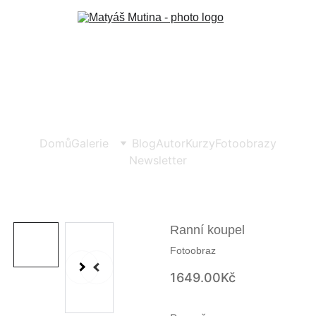
Domů
Galerie
Blog
Autor
Kurzy
Fotoobrazy
Newsletter
Ranní koupel
Fotoobraz
1649.00Kč