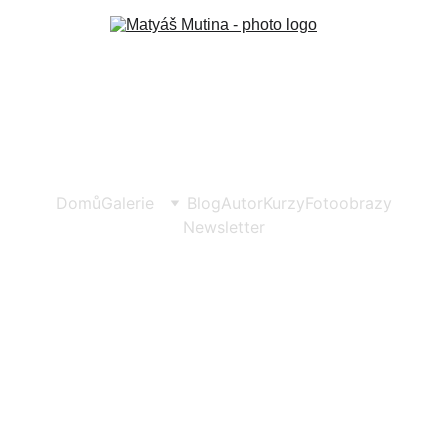
Domů
Galerie
Blog
Autor
Kurzy
Fotoobrazy
Newsletter